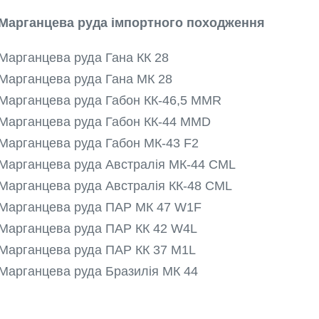
Марганцева руда імпортного походження
Марганцева руда Гана КК 28
Марганцева руда Гана МК 28
Марганцева руда Габон КК-46,5 MMR
Марганцева руда Габон КК-44 MMD
Марганцева руда Габон МК-43 F2
Марганцева руда Австралія МК-44 CML
Марганцева руда Австралія КК-48 CML
Марганцева руда ПАР МК 47 W1F
Марганцева руда ПАР КК 42 W4L
Марганцева руда ПАР КК 37 М1L
Марганцева руда Бразилія МК 44