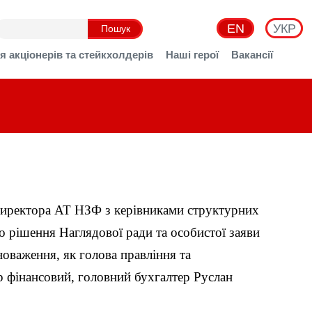
EN
УКР
я акціонерів та стейкхолдерів
Наші герої
Вакансії
 директора АТ НЗФ з керівниками структурних
до рішення Наглядової ради та особистої заяви
оваження, як голова правління та
р фінансовий, головний бухгалтер Руслан