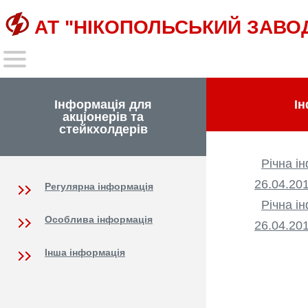
АТ "НІКОПОЛЬСЬКИЙ ЗАВО
Інформація для
Ін
акціонерів та
стейкхолдерів
Річна і
26.04.20
Регулярна інформація
Річна і
Особлива інформація
26.04.20
Інша інформація