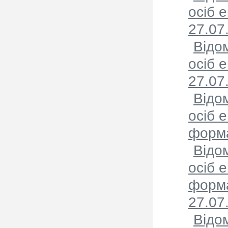
осіб 
27.07
Відо
осіб 
27.07
Відо
осіб 
форма
Відо
осіб 
форма
27.07
Відо