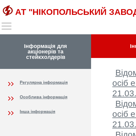
АТ "НІКОПОЛЬСЬКИЙ ЗАВО
Інформація для
Ін
акціонерів та
стейкхолдерів
Відо
осіб 
Регулярна інформація
21.03
Особлива інформація
Відо
Інша інформація
осіб 
21.03
Відо