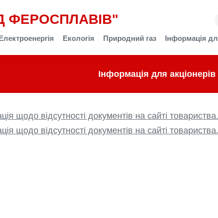
Д ФЕРОСПЛАВІВ"
Електроенергія
Екологія
Природний газ
Інформація дл
Інформація для акціонерів
ція щодо відсутності документів на сайті товариства
ція щодо відсутності документів на сайті товариства