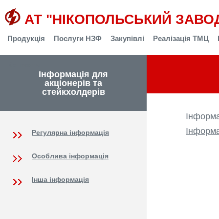
АТ "НІКОПОЛЬСЬКИЙ ЗАВО
Продукція
Послуги НЗФ
Закупівлі
Реалізація ТМЦ
Контакти
Інформація для
акціонерів та
стейкхолдерів
Інформа
Інформа
Регулярна інформація
Особлива інформація
Інша інформація