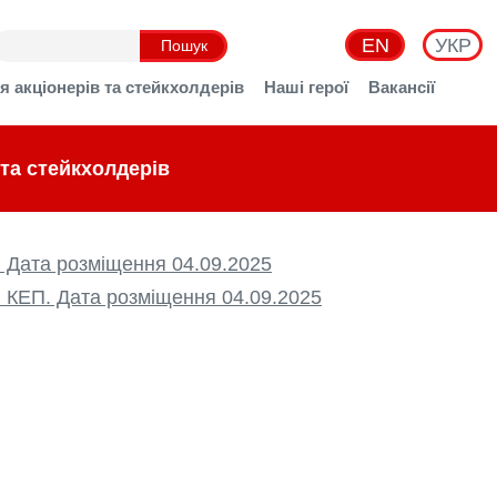
EN
УКР
я акціонерів та стейкхолдерів
Наші герої
Вакансії
 та стейкхолдерів
. Дата розміщення 04.09.2025
. КЕП. Дата розміщення 04.09.2025